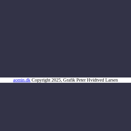
aomin.dk
Copyright 2025, Grafik Peter Hvidtved Larsen