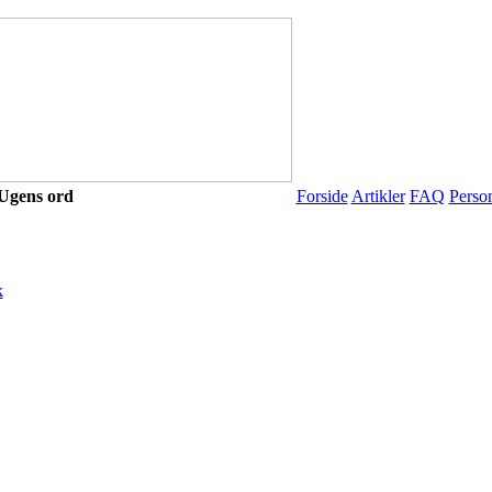
Ugens ord
Forside
Artikler
FAQ
Perso
k