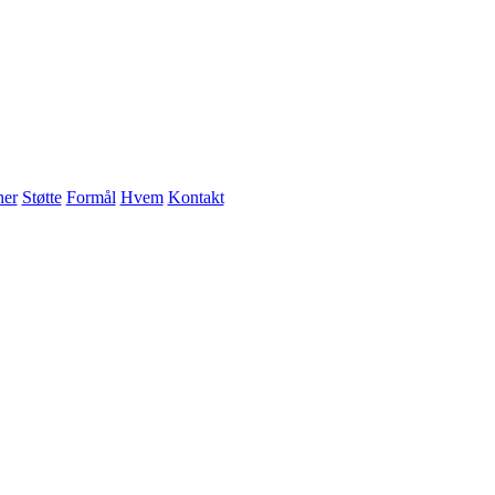
ner
Støtte
Formål
Hvem
Kontakt