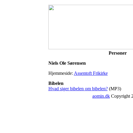
Personer
Niels Ole Sørensen
Hjemmeside:
Assentoft Frikirke
Bibelen
Hvad siger bibelen om bibelen?
(MP3)
aomin.dk
Copyright 2