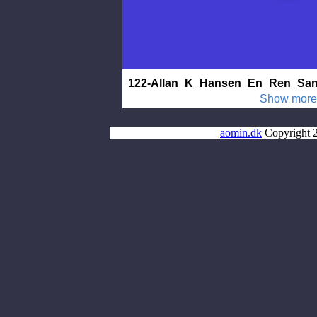
aomin.dk
Copyright 2