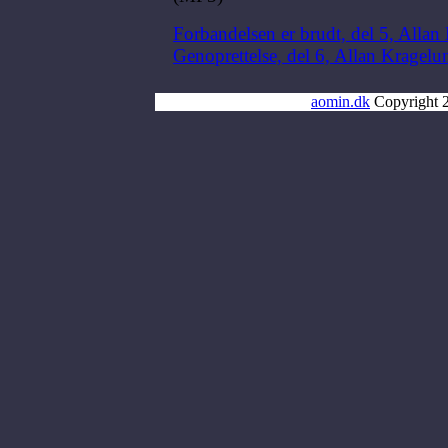
Forbandelsen er brudt, del 5, Alla
Genoprettelse, del 6, Allan Kragel
aomin.dk
Copyright 2