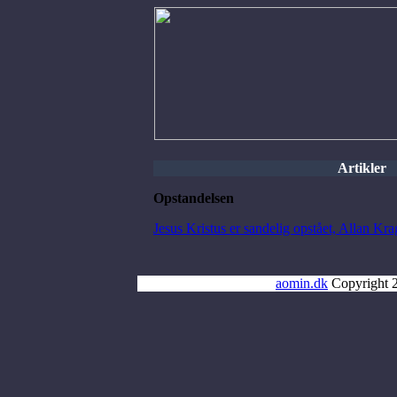
Artikler
Opstandelsen
Jesus Kristus er sandelig opstået, Allan K
aomin.dk
Copyright 2