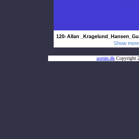
aomin.dk
Copyright 2