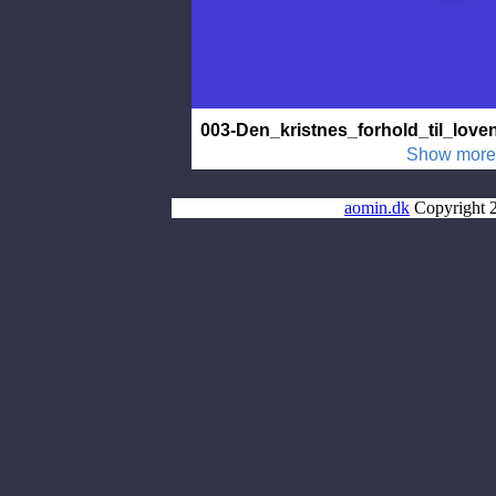
aomin.dk
Copyright 2