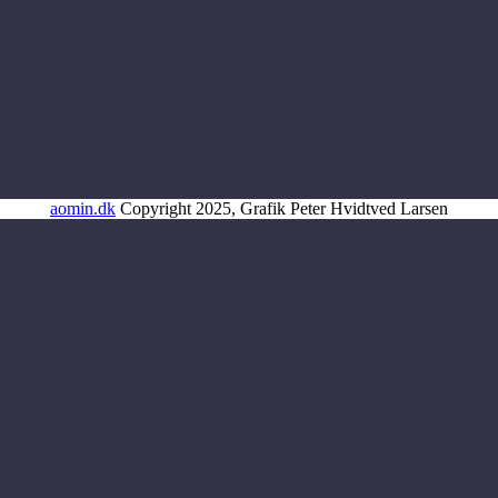
aomin.dk
Copyright 2025, Grafik Peter Hvidtved Larsen