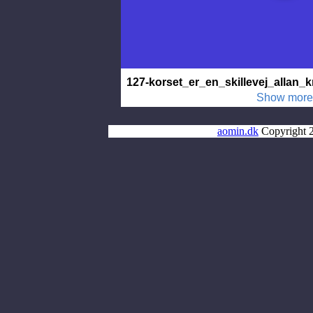
aomin.dk
Copyright 2