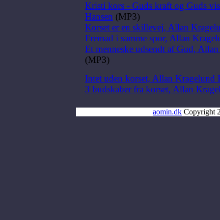
Kristi kors - Guds kraft og Guds v
Hansen
(MP3)
Korset er en skillevej, Allan Krage
Fremad i samme spor, Allan Krage
Et menneske udsendt af Gud, Alla
(MP3)
Intet uden korset, Allan Kragelund
3 budskaber fra korset, Allan Krag
aomin.dk
Copyright 2