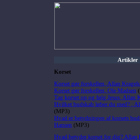
Artikler
Korset
Korset gør forskellen, Allan Krage
Korset gør forskellen, Ole Madsen
(
Tag korset op og følg Jesus, Allan
Hvilket budskab løber du med? , A
(MP3)
Hvad er betydningen af korsets bu
Hansen
(MP3)
Hvad betyder korset for dig? Alla