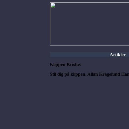
Artikler
Klippen Kristus
Stil dig på klippen, Allan Kragelund Ha