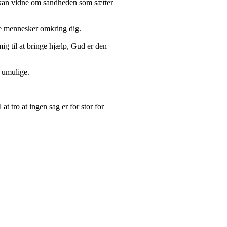
u kan vidne om sandheden som sætter
ne mennesker omkring dig.
ig til at bringe hjælp, Gud er den
 umulige.
at tro at ingen sag er for stor for