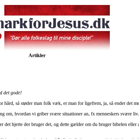
Artikler
d det gode!
 hård, så støder man folk væk, er man for ligefrem, ja, så ender det me
ing om, hvordan vi griber svære situationer an, fx menneskers svære liv.
 efter det hjerte der bruger det, og dette gælder om du bruger bibelen eller