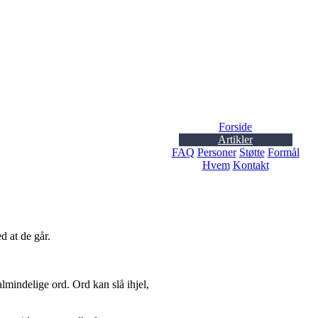
Forside
Artikler
FAQ
Personer
Støtte
Formål
Hvem
Kontakt
d at de går.
 almindelige ord. Ord kan slå ihjel,