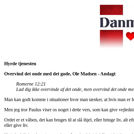
Hyrde tjenesten
Overvind det onde med det gode, Ole Madsen - Andagt
Romerne 12:21
Lad dig ikke overvinde af det onde, men overvind det onde me
Man kan godt komme i situationer hvor man tænker, at hvis man er for
Men jeg tror Paulus viser os noget i dette vers, som kan give vejledn
Ordet er et våben, det kan bruges til at slå ihjel, eller bringe liv, alt
eller give liv.