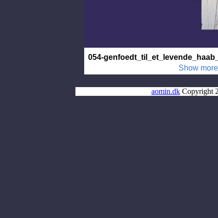
aomin.dk
Copyright 2