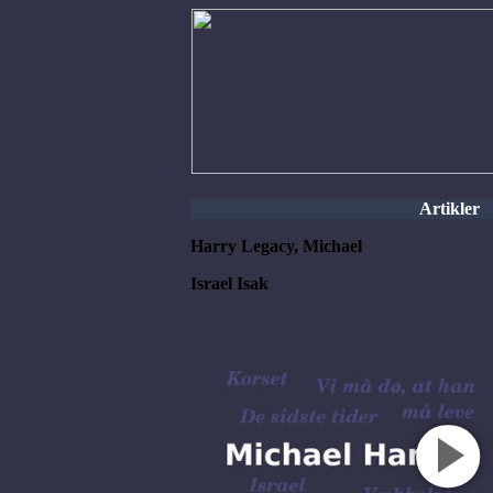
Artikler
Harry Legacy, Michael
Israel Isak