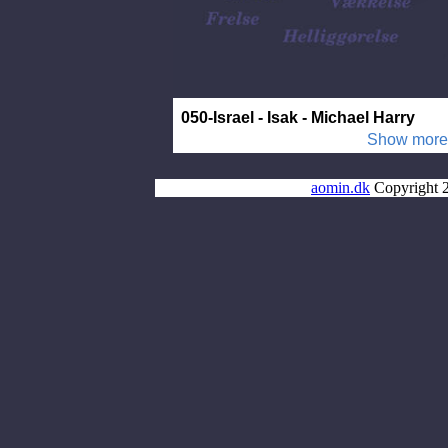
aomin.dk
Copyright 2