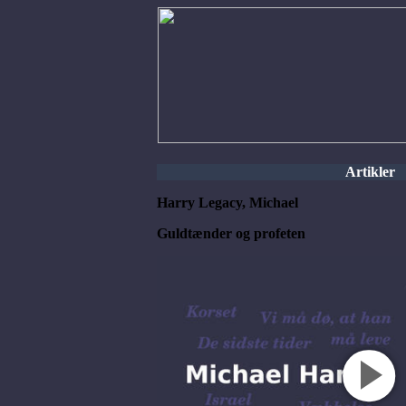
Artikler
Harry Legacy, Michael
Guldtænder og profeten