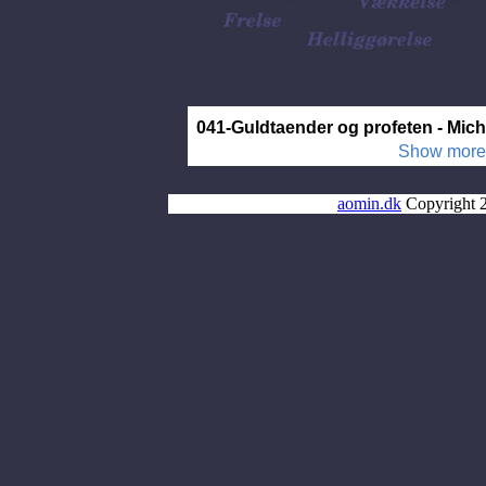
aomin.dk
Copyright 2