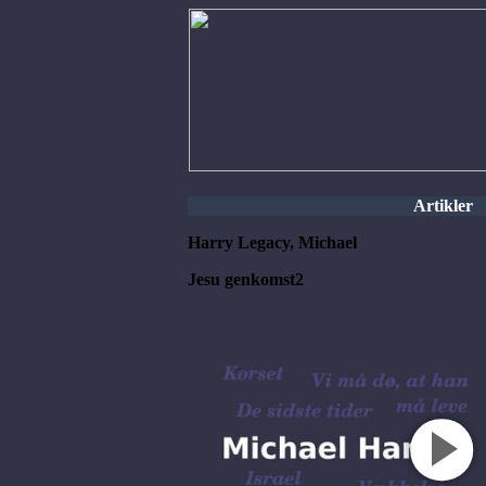
Artikler
Harry Legacy, Michael
Jesu genkomst2