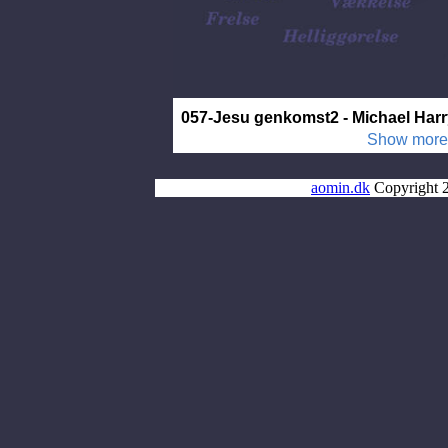
aomin.dk
Copyright 2