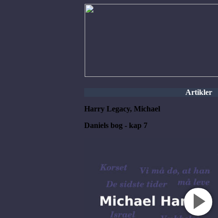
Artikler
Harry Legacy, Michael
Daniels bog - kap 7