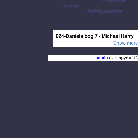
aomin.dk
Copyright 2