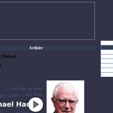
Artikler
, Michael
n