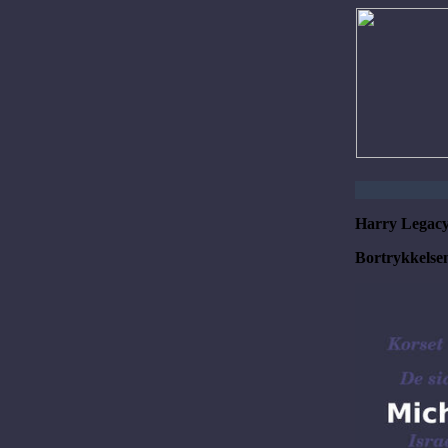
Harry Legacy
Bortrykkelse