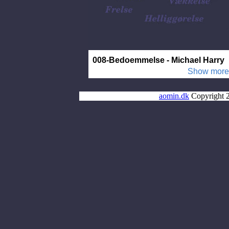
aomin.dk
Copyright 2