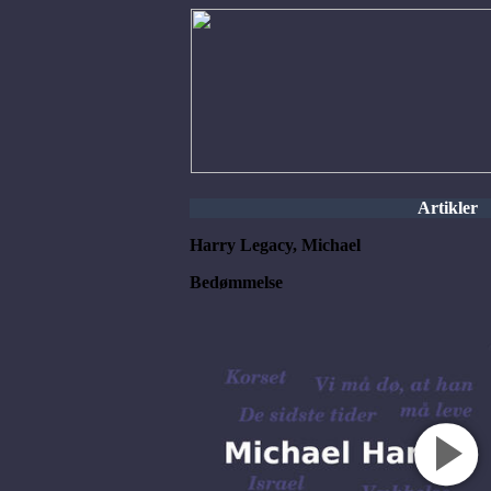
Artikler
Harry Legacy, Michael
Bedømmelse