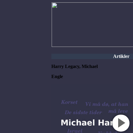
Artikler
Harry Legacy, Michael
Engle