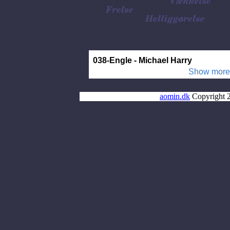
aomin.dk
Copyright 2