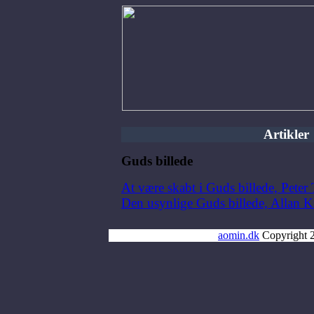
Artikler
Guds billede
At være skabt i Guds billede, Peter
Den usynlige Guds billede, Allan 
aomin.dk
Copyright 2