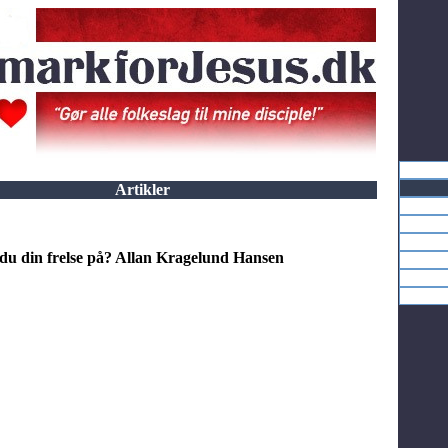
Artikler
du din frelse på? Allan Kragelund Hansen