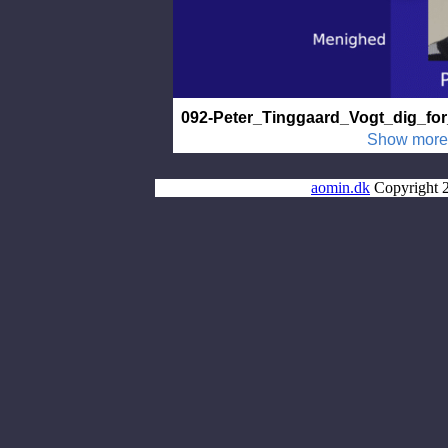
aomin.dk
Copyright 2