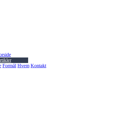
orside
tikler
e
Formål
Hvem
Kontakt