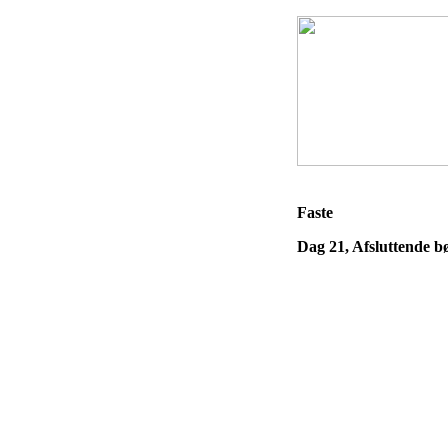
Faste
Dag 21, Afsluttende b