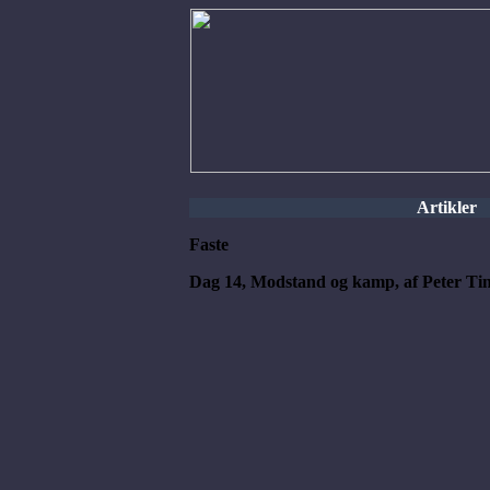
Artikler
Faste
Dag 14, Modstand og kamp, af Peter Ti