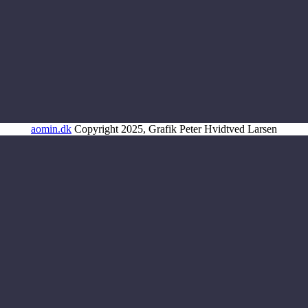
aomin.dk
Copyright 2025, Grafik Peter Hvidtved Larsen