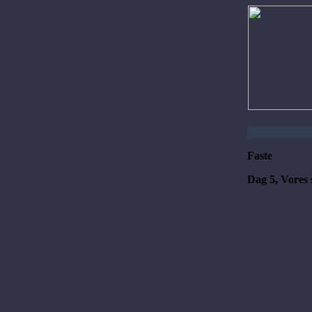
Faste
Dag 5, Vores 