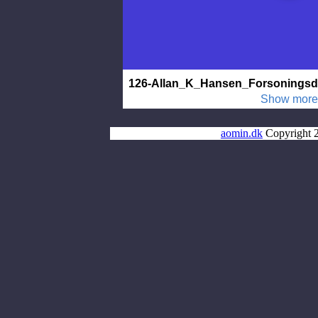
aomin.dk
Copyright 2