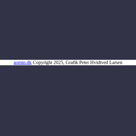
aomin.dk
Copyright 2025, Grafik Peter Hvidtved Larsen