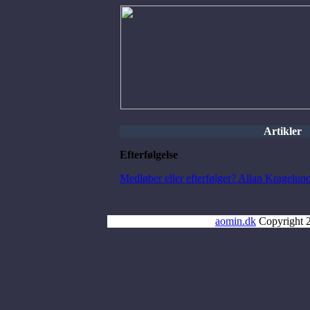
Artikler
Efterfølgelse
Medløber eller efterfølger? Allan Kragelu
aomin.dk
Copyright 2