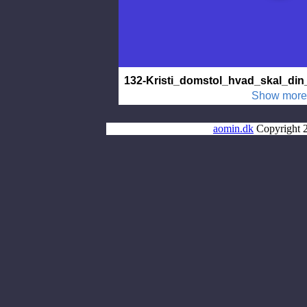
aomin.dk
Copyright 2