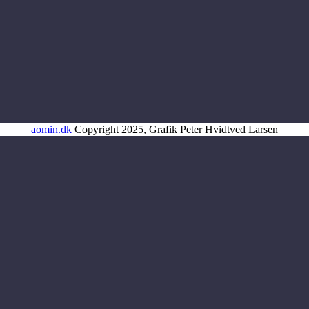
aomin.dk
Copyright 2025, Grafik Peter Hvidtved Larsen