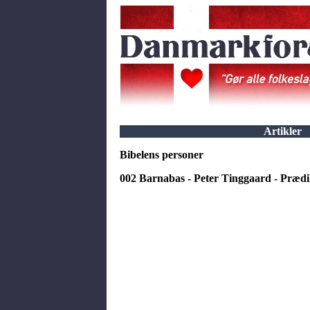
Artikler
Bibelens personer
002 Barnabas - Peter Tinggaard - Præd