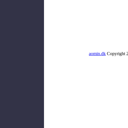
aomin.dk
Copyright 2